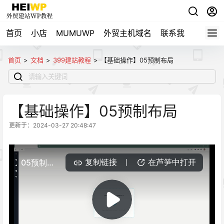
首页
小店
MUMUWP
外贸主机域名
联系我
自用导
首页
>
文档
>
399建站教程
>
【基础操作】05预制布局
【基础操作】05预制布局
更新于：2024-03-27 20:48:47