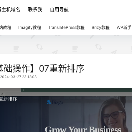
贸主机域名
联系我
自用导航
建站教程
Imagify教程
TranslatePress教程
Brizy教程
WP新
基础操作】07重新排序
24-03-27 23:12:08