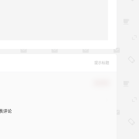
提示标题
确认修改
表评论