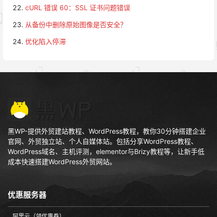
cURL 错误 60：SSL 证书问题错误
从备份中删除原始图像是否安全？
优化陷入停滞
黑WP-提供外贸建站教程、WordPress教程，教你30分钟搭建企业
官网、外贸独立站、个人自媒体站。包括分享WordPress教程、
WordPress域名、主机评测，elementor与Brizy教程等，让新手低
成本快速搭建WordPress外贸网站。
优惠服务器
阿里云（领优惠券）