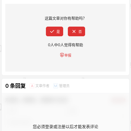
这篇文章对你有帮助吗？
是
否
0
人中
0
人觉得有帮助
举报
0 条回复
文章作者
管理员
A
M
欢迎您，新朋友，感谢参与互动！
确认修改
您必须登录或注册以后才能发表评论