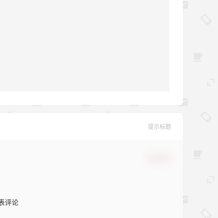
提示标题
确认修改
表评论