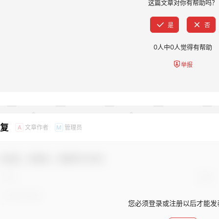
这篇文章对你有帮助吗？
是
否
0
人中
0
人觉得有帮助
举报
回复
文章作者
管理员
A
M
欢迎您，新朋友，感谢参与互动！
您必须登录或注册以后才能发