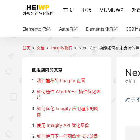
首页
小店
MUMUWP
外
Elementor教程
Astra教程
ElementsKit教程
399
首页
>
文档
>
Imagify教程
>
Next-Gen 功能如何在未支持
此组别内的文章
N
我们推荐的 Imagify 设置
更新于：20
如何通过 WordPress 插件优化图
片
对于不
如何优化 Imagify 应用程序的图
像
使用 Imagify API 优化图像
如何使用下一代图像格式过滤器