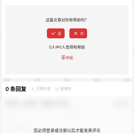
这篇文章对你有帮助吗？
是
否
0
人中
0
人觉得有帮助
举报
0 条回复
文章作者
管理员
A
M
欢迎您，新朋友，感谢参与互动！
确认修改
您必须登录或注册以后才能发表评论