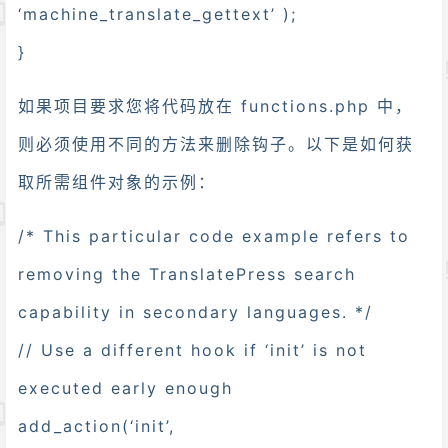
‘machine_translate_gettext’ );
}
如果项目要求您将代码放在 functions.php 中，
则必须使用不同的方法来删除钩子。以下是如何获
取所需组件对象的示例：
/* This particular code example refers to
removing the TranslatePress search
capability in secondary languages. */
// Use a different hook if ‘init’ is not
executed early enough
add_action(‘init’,