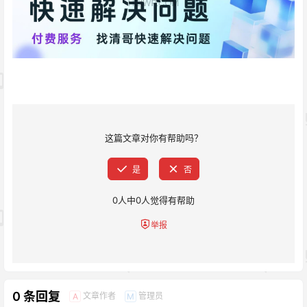
这篇文章对你有帮助吗？
是
否
0
人中
0
人觉得有帮助
举报
0 条回复
文章作者
管理员
A
M