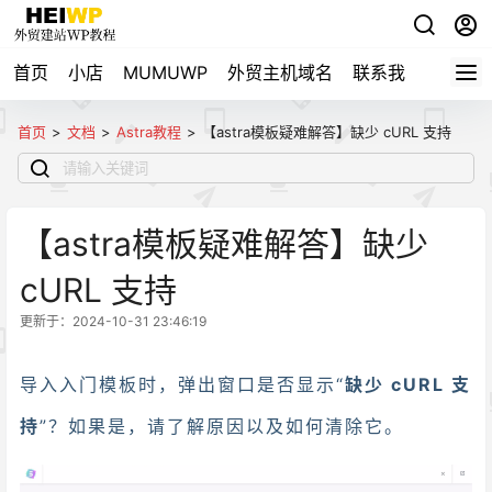
首页
小店
MUMUWP
外贸主机域名
联系我
自用导
首页
>
文档
>
Astra教程
>
【astra模板疑难解答】缺少 cURL 支持
【astra模板疑难解答】缺少
cURL 支持
更新于：2024-10-31 23:46:19
导入入门模板时，弹出窗口是否显示“
缺少 cURL 支
持
”？如果是，请了解原因以及如何清除它。