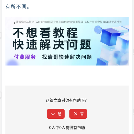
有所不同。
这篇文章对你有帮助吗？
是
否
0
人中
0
人觉得有帮助